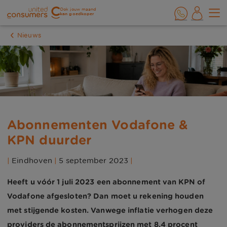
Ook jouw maand
kan goedkoper
Nieuws
Abonnementen Vodafone &
KPN duurder
|
Eindhoven
|
5 september 2023
|
Heeft u vóór 1 juli 2023 een abonnement van KPN of
Vodafone afgesloten? Dan moet u rekening houden
met stijgende kosten. Vanwege inflatie verhogen deze
providers de abonnementsprijzen met 8,4 procent