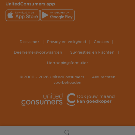
UnitedConsumers app
Disclaimer
|
Privacy en veiligheid
|
Cookies
|
Deelnemersvoorwaarden
|
Suggesties en klachten
|
Herroepingsformulier
© 2000 -
2026
UnitedConsumers
|
Alle rechten
voorbehouden
Ook jouw maand
kan goedkoper