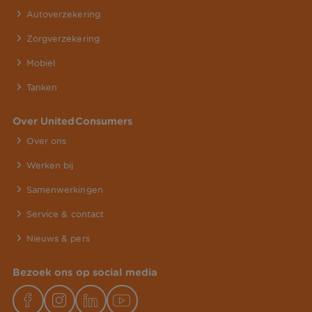
Autoverzekering
Zorgverzekering
Mobiel
Tanken
Over UnitedConsumers
Over ons
Werken bij
Samenwerkingen
Service & contact
Nieuws & pers
Bezoek ons op social media