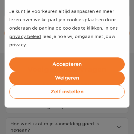
Altijd korting op je abonnement
Je kunt je voorkeuren altijd aanpassen en meer
lezen over welke partijen cookies plaatsen door
onderaan de pagina op
cookies
te klikken. In ons
Bekijk de Deelnemerbonus
privacy beleid
lees je hoe wij omgaan met jouw
privacy.
Accepteren
Veelgestelde vragen
Weigeren
Hoe vaak kan ik gebruik maken van de 
Deelnemerbonus?
Zelf instellen
Je kunt per product eenmalig gebruik maken van
Wanneer ontvang ik mijn Deelnemerbonus?
de Deelnemerbonus voor een zorgverzekering,
autoverzekering, energiecontract en
Je ontvangt een e-mail zodra de bonus in je
Hoe weet ik of mijn aanmelding goed is 
telefoonabonnement. Je krijgt dus maximaal drie
bespaartegoed staat. Dit is binnen 2 maanden na
gegaan?