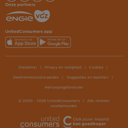
Onze partners
UnitedConsumers app
Disclaimer
|
Privacy en veiligheid
|
Cookies
|
Deelnemersvoorwaarden
|
Suggesties en klachten
|
Herroepingsformulier
© 2000 -
2026
UnitedConsumers
|
Alle rechten
voorbehouden
Ook jouw maand
kan goedkoper