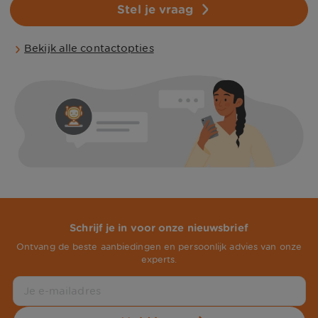
Stel je vraag
Bekijk alle contactopties
Schrijf je in voor onze nieuwsbrief
Ontvang de beste aanbiedingen en persoonlijk advies van onze
experts.