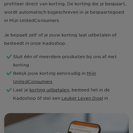
profiteer direct van korting. De korting die je bespaart,
wordt automatisch bijgeschreven in je bespaartegoed
in Mijn UnitedConsumers.
Je bepaalt zelf of je jouw korting laat uitbetalen of
besteedt in onze Kadoshop.
Sluit één of meerdere producten bij ons af met
korting
Bekijk jouw korting eenvoudig in
Mijn
UnitedConsumers
Laat je
korting uitbetalen
, besteed het in de
Kadoshop óf stel een
Leuker Leven Doel
in