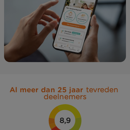
Al meer dan 25 jaar
 tevreden 
deelnemers
8,9