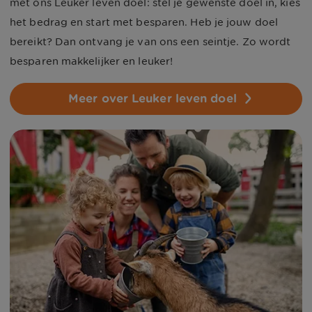
met ons Leuker leven doel: stel je gewenste doel in, kies
het bedrag en start met besparen. Heb je jouw doel
bereikt? Dan ontvang je van ons een seintje. Zo wordt
besparen makkelijker en leuker!
Meer over Leuker leven doel