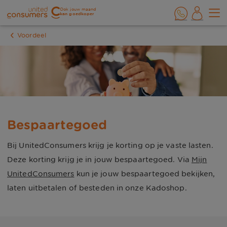
Ook jouw maand
kan goedkoper
Voordeel
Bespaartegoed
Bij UnitedConsumers krijg je korting op je vaste lasten.
Deze korting krijg je in jouw bespaartegoed. Via
Mijn
UnitedConsumers
kun je jouw bespaartegoed bekijken,
laten uitbetalen of besteden in onze Kadoshop.