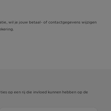
atie, wil je jouw betaal- of contactgegevens wijzigen
ekering.
uaties op een rij die invloed kunnen hebben op de