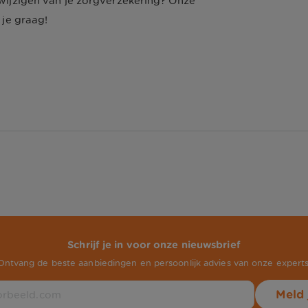
 wijzigen van je zorgverzekering? Onze
 je graag!
Schrijf je in voor onze nieuwsbrief
Ontvang de beste aanbiedingen en persoonlijk advies van onze experts
Meld 