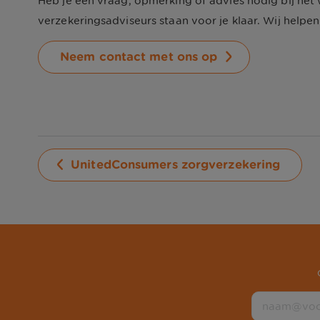
Heb je een vraag, opmerking of advies nodig bij het
verzekeringsadviseurs staan voor je klaar. Wij helpen
Neem contact met ons op
UnitedConsumers zorgverzekering