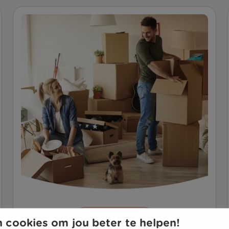
Verhuizen
 cookies om jou beter te helpen!