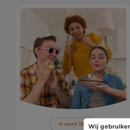
Ik word 18
Wij gebruiken