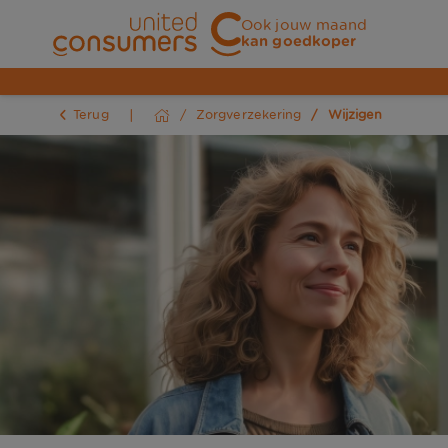
Ook jouw maand
kan goedkoper
Terug
Zorgverzekering
Wijzigen