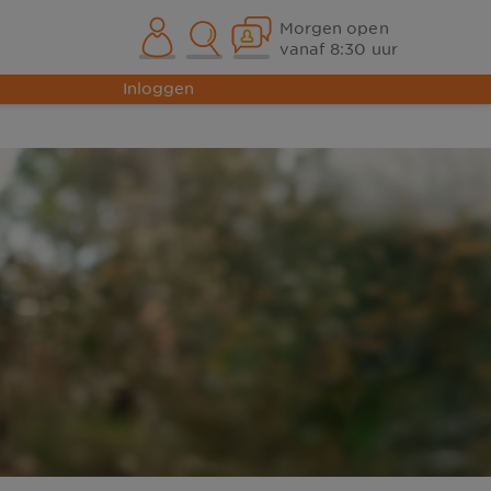
Morgen open
vanaf 8:30 uur
Inloggen