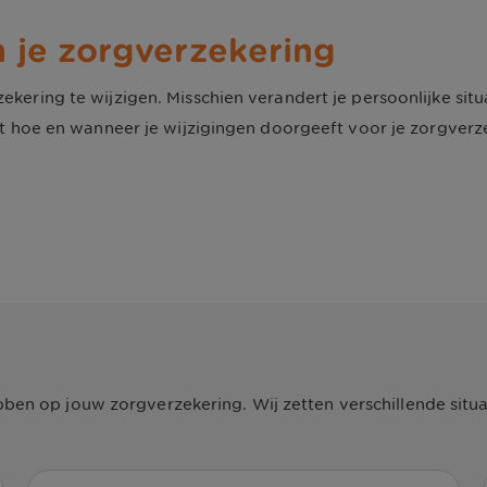
 je zorgverzekering
kering te wijzigen. Misschien verandert je persoonlijke situ
it hoe en wanneer je wijzigingen doorgeeft voor je zorgverz
 hebben op jouw zorgverzekering. Wij zetten verschillende sit