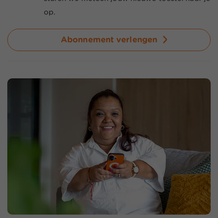
op.
Abonnement verlengen