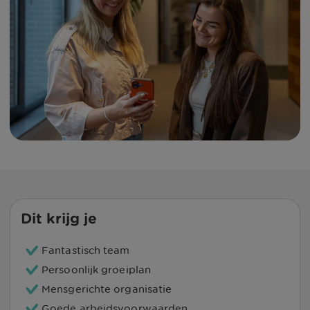
Dit krijg je
Fantastisch team
Persoonlijk groeiplan
Mensgerichte organisatie
Goede arbeidsvoorwaarden