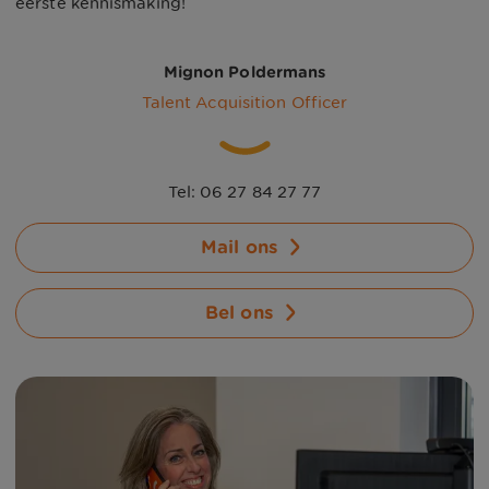
eerste kennismaking!
Mignon Poldermans
Talent Acquisition Officer
Tel: 06 27 84 27 77
Mail ons
Bel ons