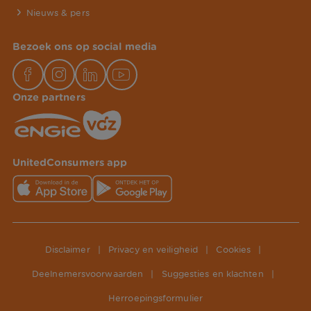
Nieuws & pers
Bezoek ons op social media
Onze partners
UnitedConsumers app
Disclaimer
|
Privacy en veiligheid
|
Cookies
|
Deelnemersvoorwaarden
|
Suggesties en klachten
|
Herroepingsformulier