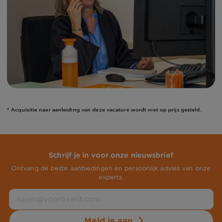
* Acquisitie naar aanleiding van deze vacature wordt niet op prijs gesteld.
Schrijf je in voor onze nieuwsbrief
Ontvang de beste aanbiedingen en persoonlijk advies van onze
experts.
Meld je aan