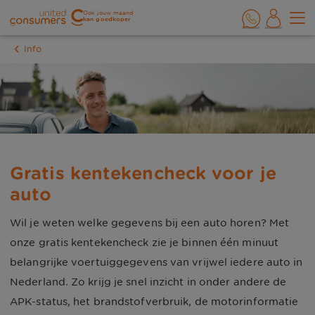
Ook jouw maand
kan goedkoper
Info
Gratis kentekencheck voor je 
auto
Wil je weten welke gegevens bij een auto horen? Met
onze gratis kentekencheck zie je binnen één minuut
belangrijke voertuiggegevens van vrijwel iedere auto in
Nederland. Zo krijg je snel inzicht in onder andere de
APK-status, het brandstofverbruik, de motorinformatie