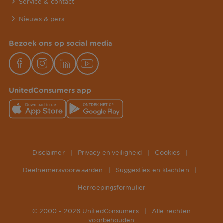
Service & contact
Nieuws & pers
Bezoek ons op social media
UnitedConsumers app
Disclaimer
|
Privacy en veiligheid
|
Cookies
|
Deelnemersvoorwaarden
|
Suggesties en klachten
|
Herroepingsformulier
© 2000 -
2026
UnitedConsumers
|
Alle rechten
voorbehouden