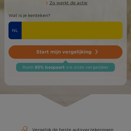
Zo werkt de actie
Wat is je kenteken?
NL
Start mijn vergelijking
Ruim 
85% bespaart
 via onze vergelijker
Vergelijk de beste autoverzekeringen