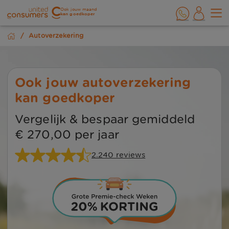
Ook jouw maand
kan goedkoper
Autoverzekering
Ook jouw autoverzekering
kan goedkoper
Vergelijk & bespaar gemiddeld
€ 270,00 per jaar
2.240 reviews