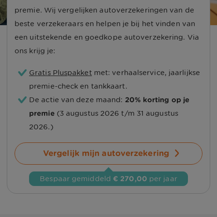
premie. Wij vergelijken autoverzekeringen van de
beste verzekeraars en helpen je bij het vinden van
een uitstekende en goedkope autoverzekering. Via
ons krijg je:
Gratis Pluspakket
met: verhaalservice, jaarlijkse
premie-check en tankkaart.
De actie van deze maand:
20% korting op je
premie
(
3 augustus 2026 t/m 31 augustus
2026.
)
Vergelijk mijn autoverzekering
Bespaar gemiddeld 
€ 270,00
 per jaar