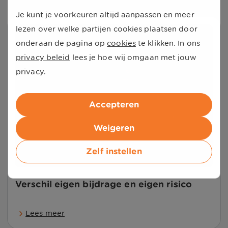
Je kunt je voorkeuren altijd aanpassen en meer
lezen over welke partijen cookies plaatsen door
onderaan de pagina op
cookies
te klikken. In ons
privacy beleid
lees je hoe wij omgaan met jouw
privacy.
Accepteren
Weigeren
Zelf instellen
Verschil eigen bijdrage en eigen risico
Lees meer