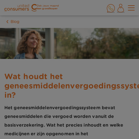
Ook jouw maand
kan goedkoper
Blog
Wat houdt het
geneesmiddelenvergoedingssys
in?
Het geneesmiddelenvergoedingssysteem bevat
geneesmiddelen die vergoed worden vanuit de
basisverzekering. Wat het precies inhoudt en welke
medicijnen er zijn opgenomen in het