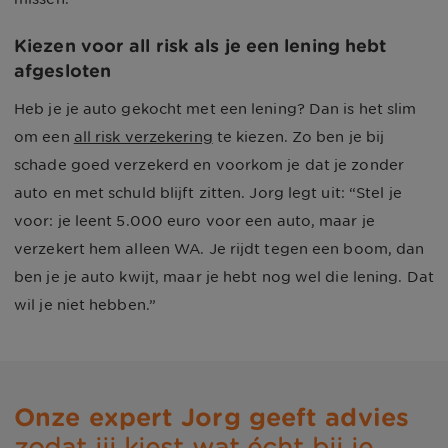
Kiezen voor all risk als je een lening hebt
afgesloten
Heb je je auto gekocht met een lening? Dan is het slim
om een
all risk verzekering
te kiezen. Zo ben je bij
schade goed verzekerd en voorkom je dat je zonder
auto en met schuld blijft zitten. Jorg legt uit: “Stel je
voor: je leent 5.000 euro voor een auto, maar je
verzekert hem alleen WA. Je rijdt tegen een boom, dan
ben je je auto kwijt, maar je hebt nog wel die lening. Dat
wil je niet hebben.”
Onze expert Jorg geeft advies
zodat jij kiest wat écht bij je 