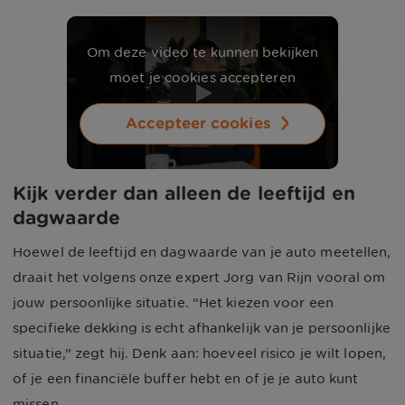
Om deze video te kunnen bekijken
moet je cookies accepteren
Play video Een dure auto... E
Accepteer cookies
Kijk verder dan alleen de leeftijd en
dagwaarde
Hoewel de leeftijd en dagwaarde van je auto meetellen,
draait het volgens onze expert Jorg van Rijn vooral om
jouw persoonlijke situatie. “Het kiezen voor een
specifieke dekking is echt afhankelijk van je persoonlijke
situatie,” zegt hij. Denk aan: hoeveel risico je wilt lopen,
of je een financiële buffer hebt en of je je auto kunt
missen.