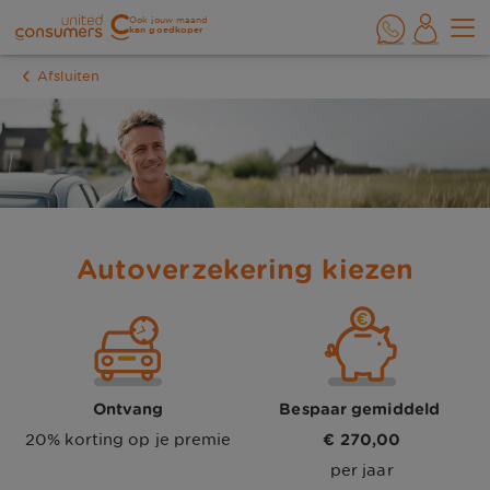
Ook jouw maand
kan goedkoper
Afsluiten
Autoverzekering kiezen
Ontvang
Bespaar gemiddeld 
20% korting op je premie
€ 270,00
per jaar