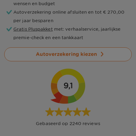
wensen en budget
Autoverzekering online afsluiten en tot
€ 270,00
per jaar besparen
Gratis Pluspakket
met: verhaalservice, jaarlijkse
premie-check en een tankkaart
Autoverzekering kiezen
9,1
Gebaseerd op
2240
reviews