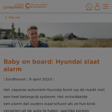
Ook jouw maand
kan goedkoper
Nieuws
Baby on board: Hyundai slaat
alarm
|
Eindhoven
|
9 april 2020
|
Het Japanse automerk Hyundai komt op de markt met
een heel belangrijk systeem. Het ontwikkelde
een alarm dat ouders waarschuwt als ze hun kind
vergeten uit de auto te halen. Jaarlijks zorgen