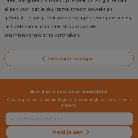
Door zelf groene stroom op te wekken zorg je er niet
alleen voor dat je duurzame stroom opwekt en
gebruikt. Je zorgt ook voor een lagere
energierekening
.
Je hoeft namelijk minder stroom van de
energieleverancier te verbruiken.
Info over energie
Schrijf je in voor onze nieuwsbrief
Ontvang de beste aanbiedingen en persoonlijk advies van onze
experts.
Meld je aan