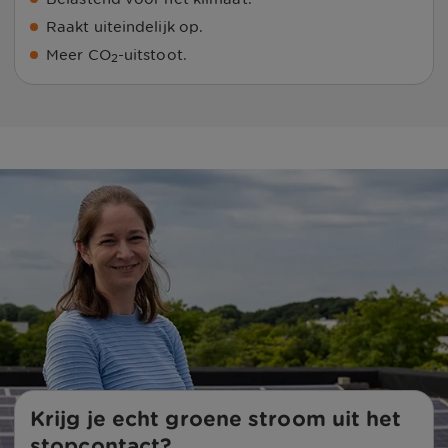
Raakt uiteindelijk op.
Meer CO
-uitstoot.
2
Krijg je echt groene stroom uit het 
stopcontact?