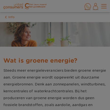
Ook jouw maand
kan goedkoper
Info
Wat is groene energie?
Steeds meer energieleveranciers bieden groene energie
aan. Groene energie wordt opgewerkt uit duurzame
energiebronnen. Denk aan zonnepanelen, windturbines,
kerncentrales of waterkrachtcentrales. Bij het
produceren van groene energie worden dus geen
fossiele brandstoffen, zoals aardolie, aardgas en