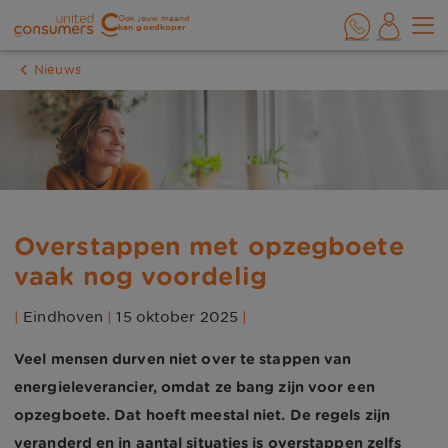
Ook jouw maand
kan goedkoper
Nieuws
Overstappen met opzegboete
vaak nog voordelig
|
Eindhoven
|
15 oktober 2025
|
Veel mensen durven niet over te stappen van
energieleverancier, omdat ze bang zijn voor een
opzegboete. Dat hoeft meestal niet. De regels zijn
veranderd en in aantal situaties is overstappen zelfs