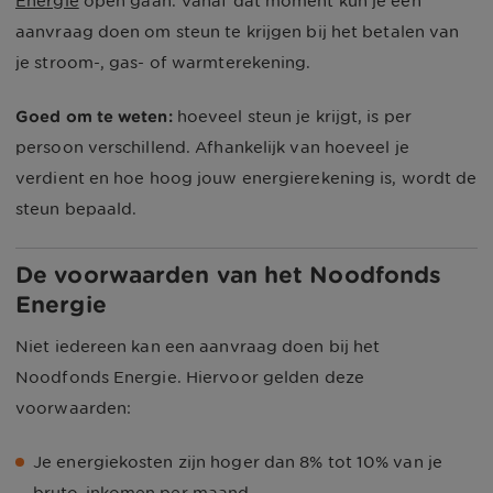
Energie
open gaan. Vanaf dat moment kun je een
aanvraag doen om steun te krijgen bij het betalen van
je stroom-, gas- of warmterekening.
Goed om te weten:
hoeveel steun je krijgt, is per
persoon verschillend. Afhankelijk van hoeveel je
verdient en hoe hoog jouw energierekening is, wordt de
steun bepaald.
De voorwaarden van het Noodfonds
Energie
Niet iedereen kan een aanvraag doen bij het
Noodfonds Energie. Hiervoor gelden deze
voorwaarden:
Je energiekosten zijn hoger dan 8% tot 10% van je