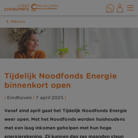
Ook jouw maand
kan goedkoper
Nieuws
Tijdelijk Noodfonds Energie
binnenkort open
|
Eindhoven
|
7 april 2025
|
Vanaf eind april gaat het Tijdelijk Noodfonds Energie
weer open. Met het Noodfonds worden huishoudens
met een laag inkomen geholpen met hun hoge
energierekening. Zij kunnen dan zes maanden steun