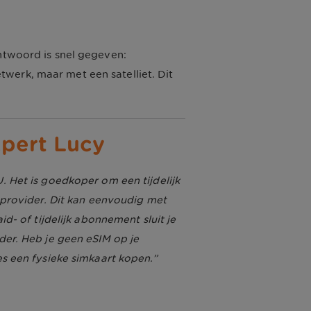
antwoord is snel gegeven:
werk, maar met een satelliet. Dit
xpert Lucy
. Het is goedkoper om een tijdelijk
 provider. Dit kan eenvoudig met
id- of tijdelijk abonnement sluit je
der. Heb je geen eSIM op je
es een fysieke simkaart kopen.