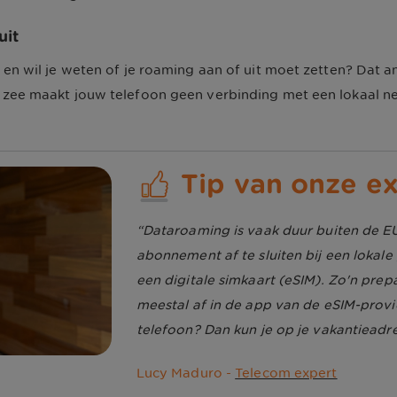
uit
 en wil je weten of je roaming aan of uit moet zetten? Dat 
 zee maakt jouw telefoon geen verbinding met een lokaal net
Tip van onze e
Dataroaming is vaak duur buiten de EU
abonnement af te sluiten bij een lokale
een digitale simkaart (eSIM). Zo'n prepa
meestal af in de app van de eSIM-provi
telefoon? Dan kun je op je vakantieadr
Lucy Maduro -
Telecom expert