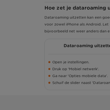
Hoe zet je dataroaming u
Dataroaming uitzetten kan een goed
voor zowel iPhone als Android. Let 
bijvoorbeeld net weer anders dan e
Dataroaming uitzett
Open je instellingen.
Druk op 'Mobiel netwerk'.
Ga naar 'Opties mobiele data'.
Schuif de slider naast 'Dataroam