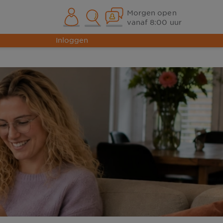
Morgen open
vanaf 8:00 uur
Inloggen