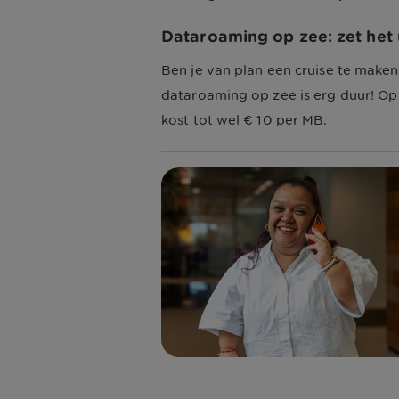
Dataroaming op zee: zet het 
Ben je van plan een cruise te maken
dataroaming op zee is erg duur! Op
kost tot wel € 10 per MB.