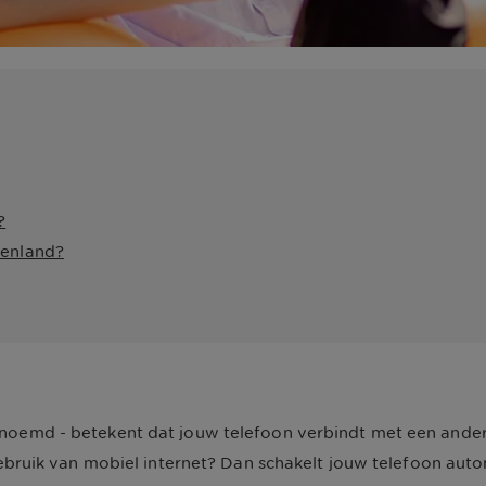
?
tenland?
oemd - betekent dat jouw telefoon verbindt met een ander
ebruik van mobiel internet? Dan schakelt jouw telefoon aut