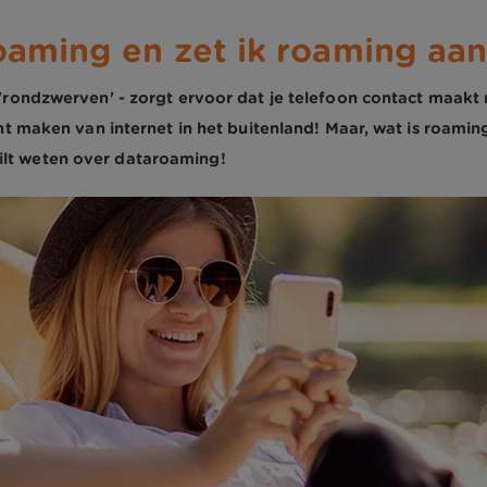
aming en zet ik roaming aan 
rondzwerven' - zorgt ervoor dat je telefoon contact maakt 
nt maken van internet in het buitenland! Maar, wat is roami
 wilt weten over dataroaming!