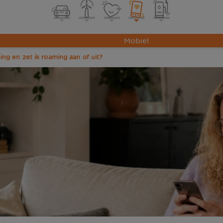
Mobiel
ng en zet ik roaming aan of uit?