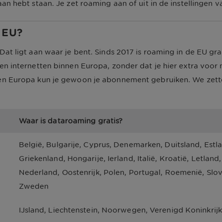
an hebt staan. Je zet roaming aan of uit in de instellingen v
 EU?
at ligt aan waar je bent. Sinds 2017 is roaming in de EU gra
en internetten binnen Europa, zonder dat je hier extra voor
en Europa kun je gewoon je abonnement gebruiken. We zetten
Waar is dataroaming gratis?
België, Bulgarije, Cyprus, Denemarken, Duitsland, Estlan
Griekenland, Hongarije, Ierland, Italië, Kroatië, Letlan
Nederland, Oostenrijk, Polen, Portugal, Roemenië, Sloven
Zweden
IJsland, Liechtenstein, Noorwegen, Verenigd Koninkrijk