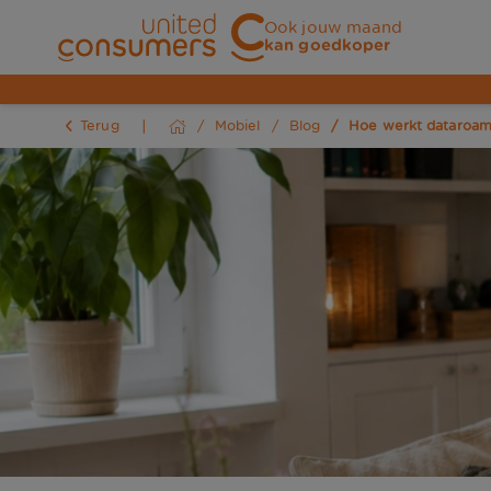
Ook jouw maand
kan goedkoper
Terug
Mobiel
Blog
Hoe werkt dataroami