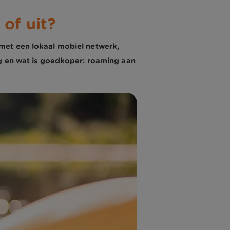
of uit?
met een lokaal mobiel netwerk,
ng en wat is goedkoper: roaming aan