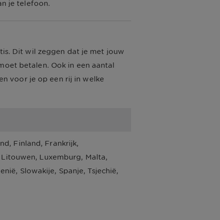
an je telefoon.
tis. Dit wil zeggen dat je met jouw
 moet betalen. Ook in een aantal
 voor je op een rij in welke
d, Finland, Frankrijk, 
d, Litouwen, Luxemburg, Malta, 
ië, Slowakije, Spanje, Tsjechië, 