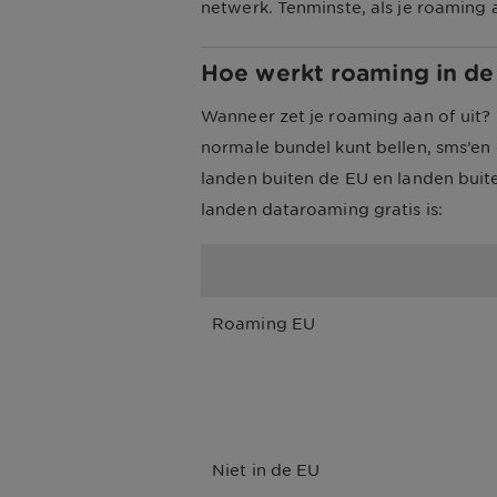
netwerk. Tenminste, als je roaming a
Hoe werkt roaming in de
Wanneer zet je roaming aan of uit? D
normale bundel kunt bellen, sms’en 
landen buiten de EU en landen buit
landen dataroaming gratis is:
Roaming EU
Niet in de EU