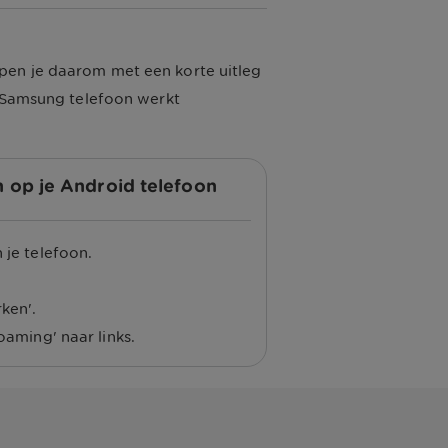
pen je daarom met een korte uitleg
n Samsung telefoon werkt
 op je Android telefoon
 je telefoon.
ken'.
oaming' naar links.