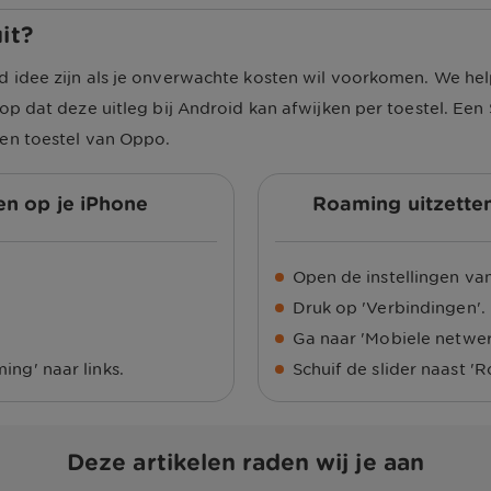
it?
 idee zijn als je onverwachte kosten wil voorkomen. We hel
op dat deze uitleg bij Android kan afwijken per toestel. Ee
en toestel van Oppo.
en op je iPhone
Roaming uitzetten
Open de instellingen van
Druk op 'Verbindingen'.
Ga naar 'Mobiele netwer
ing' naar links.
Schuif de slider naast 'R
Deze artikelen raden wij je aan