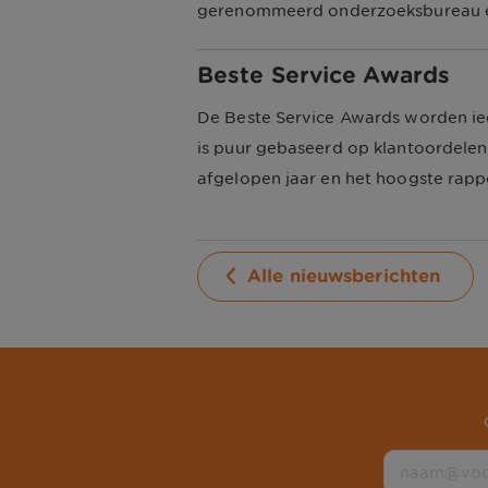
gerenommeerd onderzoeksbureau en m
Beste Service Awards
De Beste Service Awards worden ied
is puur gebaseerd op klantoordelen
afgelopen jaar en het hoogste rappo
Alle nieuwsberichten