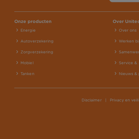
Onze producten
Over Unit
Energie
Over ons
Autoverzekering
Werken bi
Zorgverzekering
Samenwer
Mobiel
Service &
Tanken
Nieuws & 
Disclaimer
|
Privacy en veil