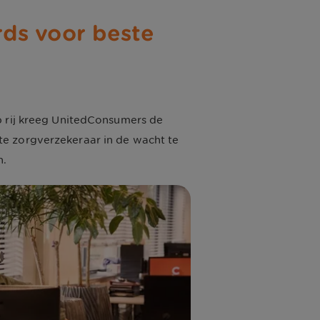
ds voor beste
p rij kreeg UnitedConsumers de
te zorgverzekeraar in de wacht te
n.