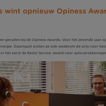
 wint opnieuw Opiness Awar
zen gevallen bij de Opiness Awards. Voor het zevende jaar o
nergie. Daarnaast wisten ze ook wederom de prijs voor bes
oor het eerst de Beste Service Award voor autoverzekeringe