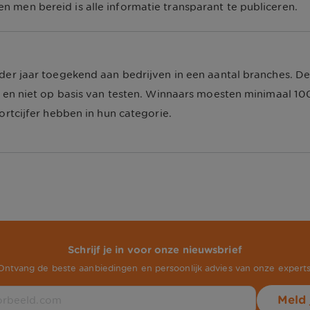
en bereid is alle informatie transparant te publiceren.
er jaar toegekend aan bedrijven in een aantal branches. D
 en niet op basis van testen. Winnaars moesten minimaal 1
rtcijfer hebben in hun categorie.
Schrijf je in voor onze nieuwsbrief
Ontvang de beste aanbiedingen en persoonlijk advies van onze experts
Meld 