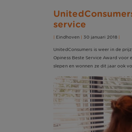
UnitedConsumers
service
|
Eindhoven
|
30 januari 2018
|
UnitedConsumers is weer in de prij
Opiness Beste Service Award voor e
slepen en wonnen ze dit jaar ook v