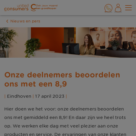
Ook jouw maand
kan goedkoper
Nieuws en pers
Onze deelnemers beoordelen
ons met een 8,9
|
Eindhoven
|
17 april 2023
|
Hier doen we het voor: onze deelnemers beoordelen
ons met gemiddeld een 8,9! En daar zijn we heel trots
op. We werken elke dag met veel plezier aan onze
producten en service. De ervaringen van onze klanten