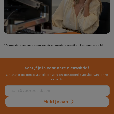
* Acquisitie naar aanleiding van deze vacature wordt niet op prijs gesteld.
Schrijf je in voor onze nieuwsbrief
Ontvang de beste aanbiedingen en persoonlijk advies van onze
experts.
Meld je aan