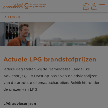
Ook jouw maand
kan goedkoper
Product
Actuele LPG brandstofprijzen
Iedere dag stellen wij de Gemiddelde Landelijke
Adviesprijs (GLA) vast op basis van de adviesprijzen
van de grootste oliemaatschappijen. Bekijk hieronder
de prijzen van
LPG
:
LPG adviesprijzen