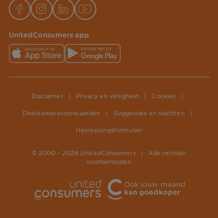
UnitedConsumers app
Disclaimer
|
Privacy en veiligheid
|
Cookies
|
Deelnemersvoorwaarden
|
Suggesties en klachten
|
Herroepingsformulier
© 2000 -
2026
UnitedConsumers
|
Alle rechten
voorbehouden
Ook jouw maand
kan goedkoper