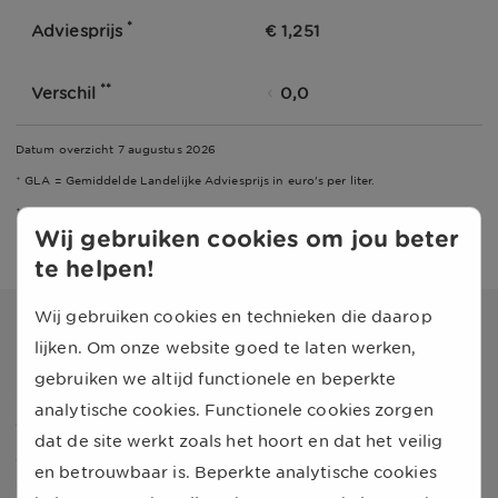
*
Adviesprijs
€ 1,251
**
Verschil
0,0
Datum overzicht
7 augustus 2026
* GLA = Gemiddelde Landelijke Adviesprijs in euro's per liter.
** Verschil in centen t.o.v. gisteren
Wij gebruiken cookies om jou beter
te helpen!
Wij gebruiken cookies en technieken die daarop
Prijsontwikkeling
LPG
lijken. Om onze website goed te laten werken,
gebruiken we altijd functionele en beperkte
Sinds
7 november 2000
houden wij dagelijks de
analytische cookies. Functionele cookies zorgen
ontwikkeling van de
LPG
prijs in de gaten. Op
24 mei
dat de site werkt zoals het hoort en dat het veilig
2003
werd de laagste
LPG
prijs gemeten, namelijk
en betrouwbaar is. Beperkte analytische cookies
€ 0,379
per liter. De hoogste geregistreerde prijs was