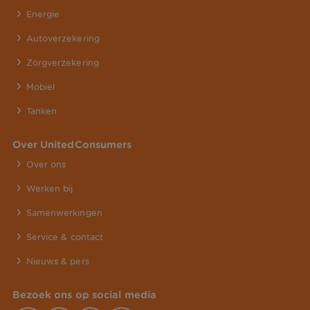
Energie
Autoverzekering
Zorgverzekering
Mobiel
Tanken
Over UnitedConsumers
Over ons
Werken bij
Samenwerkingen
Service & contact
Nieuws & pers
Bezoek ons op social media