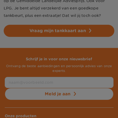
op de Gemiddelde Landelijke Adviesprijs. Ook voor
LPG
. Je bent altijd verzekerd van een goedkope
tankbeurt, plus een extraatje! Dat wil jij toch ook?
Vraag mijn tankkaart aan
Schrijf je in voor onze nieuwsbrief
Ontvang de beste aanbiedingen en persoonlijk advies van onze
experts.
Meld je aan
Onze producten