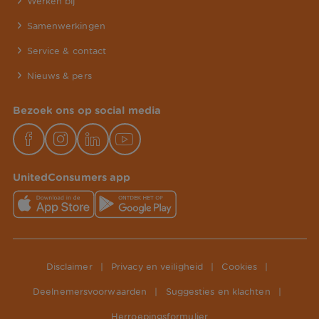
Werken bij
Samenwerkingen
Service & contact
Nieuws & pers
Bezoek ons op social media
UnitedConsumers app
Disclaimer
|
Privacy en veiligheid
|
Cookies
|
Deelnemersvoorwaarden
|
Suggesties en klachten
|
Herroepingsformulier