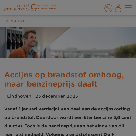
Ook jouw maand
kan goedkoper
Nieuws
Accijns op brandstof omhoog,
maar benzineprijs daalt
|
Eindhoven
|
23 december 2025
|
Vanaf 1 januari verdwijnt een deel van de accijnskorting
op brandstof. Daardoor wordt een liter benzine 5,6 cent
duurder. Toch is de benzineprijs aan het einde van dit
jaar juist gedaald. Volgens brandstofexpert Derk