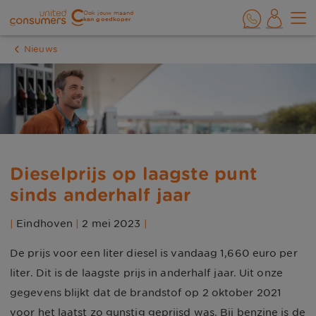
Ook jouw maand
kan goedkoper
Nieuws
Dieselprijs op laagste punt
sinds anderhalf jaar
|
Eindhoven
|
2 mei 2023
|
De prijs voor een liter diesel is vandaag 1,660 euro per
liter. Dit is de laagste prijs in anderhalf jaar. Uit onze
gegevens blijkt dat de brandstof op 2 oktober 2021
voor het laatst zo gunstig geprijsd was. Bij benzine is de