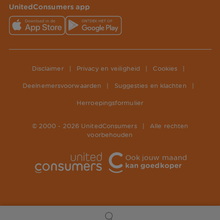
UnitedConsumers app
Disclaimer
|
Privacy en veiligheid
|
Cookies
|
Deelnemersvoorwaarden
|
Suggesties en klachten
|
Herroepingsformulier
© 2000 -
2026
UnitedConsumers
|
Alle rechten
voorbehouden
Ook jouw maand
kan goedkoper