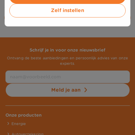
Zelf instellen
Alle nieuwsberichten
Schrijf je in voor onze nieuwsbrief
Ontvang de beste aanbiedingen en persoonlijk advies van onze
experts.
Meld je aan
Onze producten
Energie
Autoverzekering