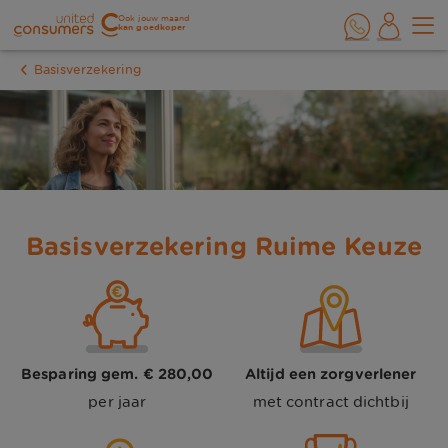
Ook jouw maand
kan goedkoper
Basisverzekering
Basisverzekering Ruime Keuze
Besparing gem. € 280,00
Altijd een zorgverlener
per jaar
met contract dichtbij