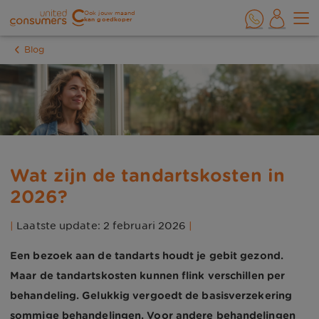
Ook jouw maand
kan goedkoper
Blog
Wat zijn de tandartskosten in
2026?
|
Laatste update: 2 februari 2026
|
Een bezoek aan de tandarts houdt je gebit gezond.
Maar de tandartskosten kunnen flink verschillen per
behandeling. Gelukkig vergoedt de basisverzekering
sommige behandelingen. Voor andere behandelingen