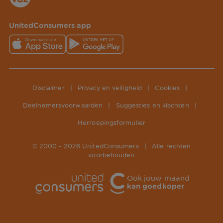
UnitedConsumers app
Disclaimer
|
Privacy en veiligheid
|
Cookies
|
Deelnemersvoorwaarden
|
Suggesties en klachten
|
Herroepingsformulier
© 2000 -
2026
UnitedConsumers
|
Alle rechten
voorbehouden
Ook jouw maand
kan goedkoper