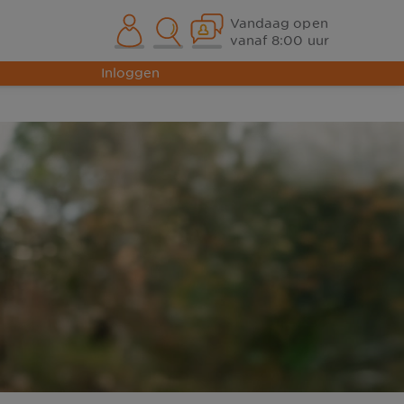
Vandaag open
vanaf 8:00 uur
Inloggen