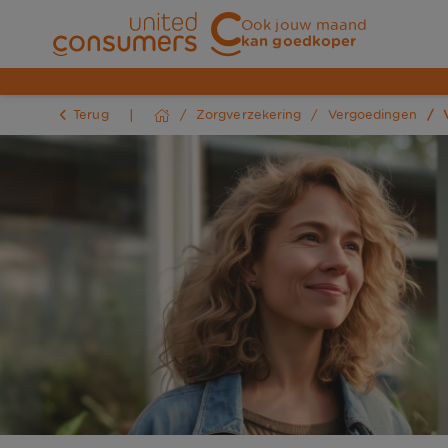
Ook jouw maand
kan goedkoper
Terug
Zorgverzekering
Vergoedingen