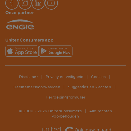
Onze partner
UnitedConsumers app
Disclaimer
|
Privacy en veiligheid
|
Cookies
|
Deelnemersvoorwaarden
|
Suggesties en klachten
|
Herroepingsformulier
© 2000 -
2026
UnitedConsumers
|
Alle rechten
voorbehouden
Ook jouw maand