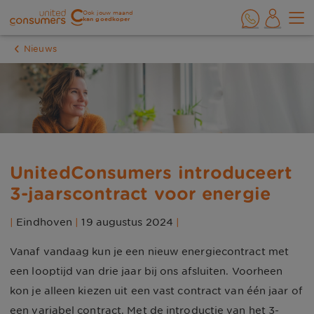
Ook jouw maand
kan goedkoper
Nieuws
UnitedConsumers introduceert
3-jaarscontract voor energie
|
Eindhoven
|
19 augustus 2024
|
Vanaf vandaag kun je een nieuw energiecontract met
een looptijd van drie jaar bij ons afsluiten. Voorheen
kon je alleen kiezen uit een vast contract van één jaar of
een variabel contract. Met de introductie van het 3-