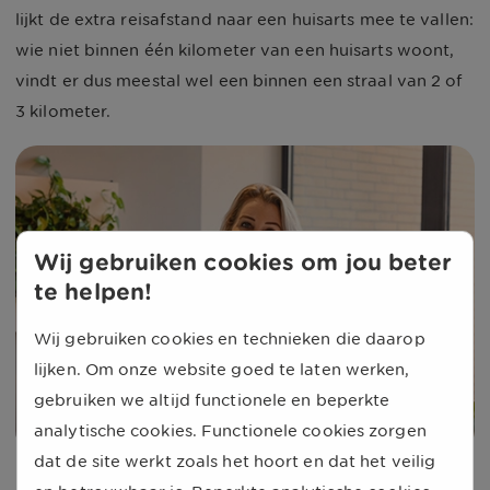
lijkt de extra reisafstand naar een huisarts mee te vallen:
wie niet binnen één kilometer van een huisarts woont,
vindt er dus meestal wel een binnen een straal van 2 of
3 kilometer.
Wij gebruiken cookies om jou beter
te helpen!
Wij gebruiken cookies en technieken die daarop
lijken. Om onze website goed te laten werken,
gebruiken we altijd functionele en beperkte
analytische cookies. Functionele cookies zorgen
dat de site werkt zoals het hoort en dat het veilig