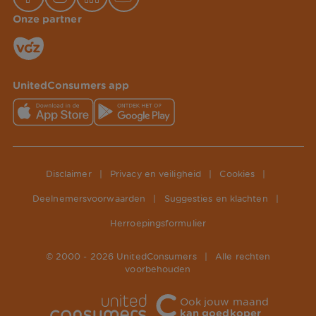
Onze partner
UnitedConsumers app
Disclaimer
|
Privacy en veiligheid
|
Cookies
|
Deelnemersvoorwaarden
|
Suggesties en klachten
|
Herroepingsformulier
© 2000 -
2026
UnitedConsumers
|
Alle rechten
voorbehouden
Ook jouw maand
kan goedkoper