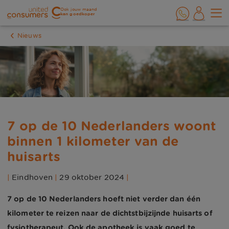
Ook jouw maand
kan goedkoper
Nieuws
7 op de 10 Nederlanders woont
binnen 1 kilometer van de
huisarts
|
Eindhoven
|
29 oktober 2024
|
7 op de 10 Nederlanders hoeft niet verder dan één
kilometer te reizen naar de dichtstbijzijnde huisarts of
fysiotherapeut. Ook de apotheek is vaak goed te