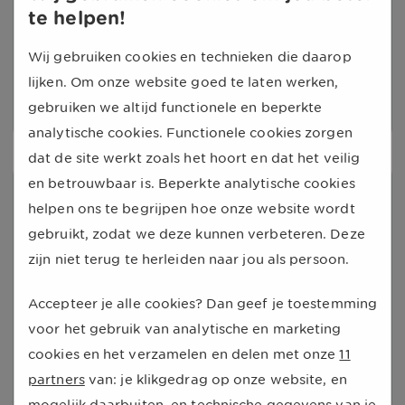
Wim
,
Gorinchem
te helpen!
Beveelt ons aan
Wij gebruiken cookies en technieken die daarop
lijken. Om onze website goed te laten werken,
Onze reactie
gebruiken we altijd functionele en beperkte
analytische cookies. Functionele cookies zorgen
Beste Wim,
dat de site werkt zoals het hoort en dat het veilig
en betrouwbaar is. Beperkte analytische cookies
Wat een mooie woorden, het doet ons
9
helpen ons te begrijpen hoe onze website wordt
goed om dit te lezen! Wij stellen hoge
Goed
gebruikt, zodat we deze kunnen verbeteren. Deze
eisen aan het geven van de juiste
Snel en goed geregeld
zijn niet terug te herleiden naar jou als persoon.
klantenservice, fijn om te lezen dat dit
ook daadwerkelijk wordt gewaardeerd.
28-02-2020
Accepteer je alle cookies? Dan geef je toestemming
Hartelijk dank voor het plaatsen van uw
Alexander
,
Maarssen
voor het gebruik van analytische en marketing
beoordeling en het geven van een
cookies en het verzamelen en delen met onze
11
geweldig cijfer.
Beveelt ons aan
partners
van: je klikgedrag op onze website, en
mogelijk daarbuiten, en technische gegevens van je