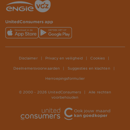
UnitedConsumers app
Disclaimer
|
Privacy en veiligheid
|
Cookies
|
Deelnemersvoorwaarden
|
Suggesties en klachten
|
Herroepingsformulier
© 2000 -
2026
UnitedConsumers
|
Alle rechten
voorbehouden
Ook jouw maand
kan goedkoper