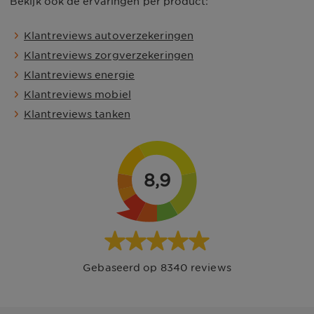
Bekijk ook de ervaringen per product:
Klantreviews autoverzekeringen
Klantreviews zorgverzekeringen
Klantreviews energie
Klantreviews mobiel
Klantreviews tanken
8,9
Gebaseerd op
8340
reviews