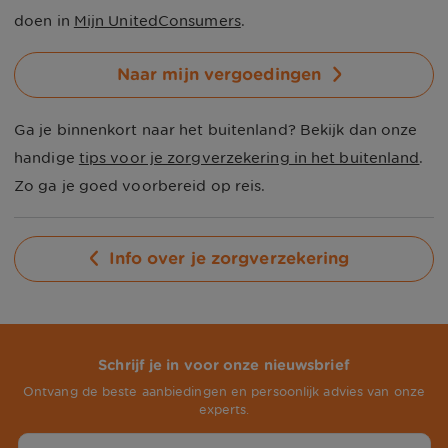
doen in
Mijn UnitedConsumers
.
Naar mijn vergoedingen
Ga je binnenkort naar het buitenland? Bekijk dan onze
handige
tips voor je zorgverzekering in het buitenland
.
Zo ga je goed voorbereid op reis.
Info over je zorgverzekering
Schrijf je in voor onze nieuwsbrief
Ontvang de beste aanbiedingen en persoonlijk advies van onze
experts.