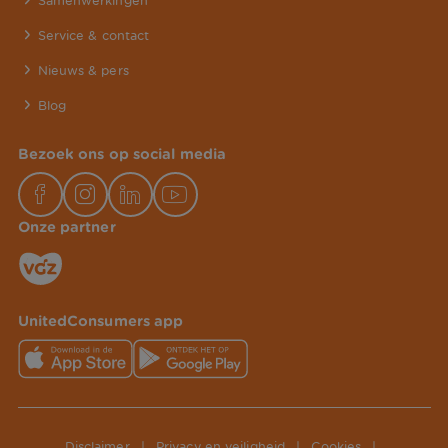
Samenwerkingen
Service & contact
Nieuws & pers
Blog
Bezoek ons op social media
Onze partner
UnitedConsumers app
Disclaimer
|
Privacy en veiligheid
|
Cookies
|