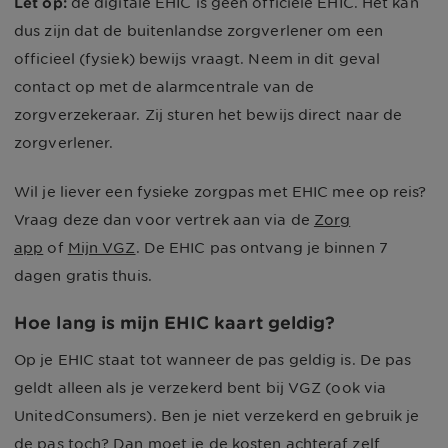
Let op:
de digitale EHIC is geen officiële EHIC. Het kan
dus zijn dat de buitenlandse zorgverlener om een
officieel (fysiek) bewijs vraagt. Neem in dit geval
contact op met de alarmcentrale van de
zorgverzekeraar. Zij sturen het bewijs direct naar de
zorgverlener.
Wil je liever een fysieke zorgpas met EHIC mee op reis?
Vraag deze dan voor vertrek aan via de
Zorg
app
of
Mijn VGZ
. De EHIC pas ontvang je binnen 7
dagen gratis thuis.
Hoe lang is mijn EHIC kaart geldig?
Op je EHIC staat tot wanneer de pas geldig is. De pas
geldt alleen als je verzekerd bent bij VGZ (ook via
UnitedConsumers). Ben je niet verzekerd en gebruik je
de pas toch? Dan moet je de kosten achteraf zelf