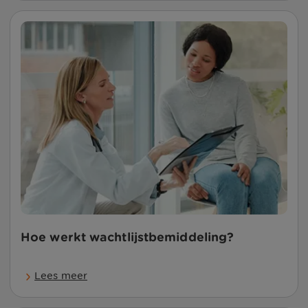
Hoe werkt wachtlijstbemiddeling?
Lees meer