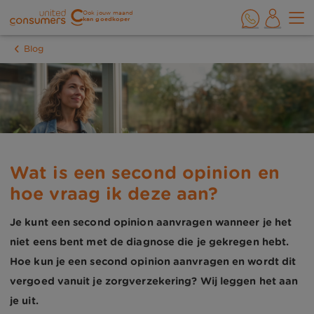
Ook jouw maand
kan goedkoper
Blog
Wat is een second opinion en
hoe vraag ik deze aan?
Je kunt een second opinion aanvragen wanneer je het
niet eens bent met de diagnose die je gekregen hebt.
Hoe kun je een second opinion aanvragen en wordt dit
vergoed vanuit je zorgverzekering? Wij leggen het aan
je uit.