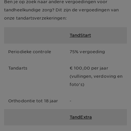
Ben je op zoek naar andere vergoedingen voor
tandheelkundige zorg? Dit zijn de vergoedingen van
onze tandartsverzekeringen:
TandStart
Periodieke controle
75% vergoeding
Tandarts
€ 100,00 per jaar 
(vullingen, verdoving en 
foto's)
Orthodontie tot 18 jaar
-
TandExtra