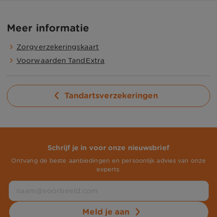
Meer informatie
Zorgverzekeringskaart
Voorwaarden TandExtra
Tandartsverzekeringen
Schrijf je in voor onze nieuwsbrief
Ontvang de beste aanbiedingen en persoonlijk advies van onze
experts.
Meld je aan