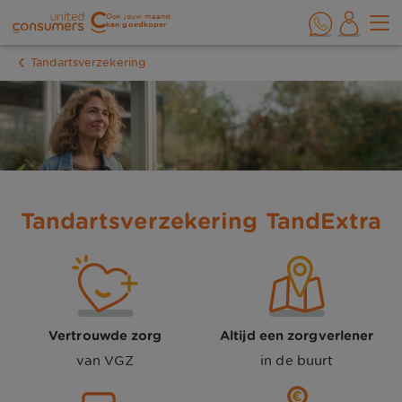
Ook jouw maand
kan goedkoper
Tandartsverzekering
Tandartsverzekering TandExtra
Vertrouwde zorg
Altijd een zorgverlener
van VGZ
in de buurt