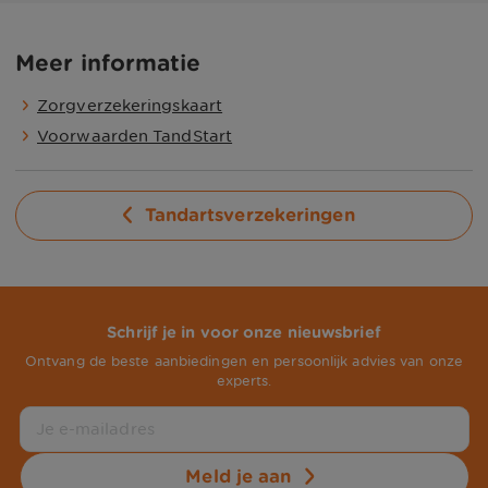
Meer informatie
Zorgverzekeringskaart
Voorwaarden TandStart
Tandartsverzekeringen
Schrijf je in voor onze nieuwsbrief
Ontvang de beste aanbiedingen en persoonlijk advies van onze
experts.
Meld je aan